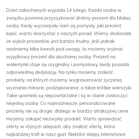
Dzień zakochanych wypada 14 lutego. Każda osoba w
związku powinna przyszykować drobny prezent dla bliskiej
osoby. Kiedy wyczerpały nam się pomysły, jaki prezent
kupić, warto skorzystać z naszych porad. Wiemy doskonale,
że wybór prezentów jest bardzo trudny. Jeśli jednak
weźmiemy kilka kwestii pod uwagę, to możemy wybrać
wyjątkowy prezent dla ukochanej osoby. Prezent na
walentynki staje się oryginalny i pomysłowy, kiedy posiada
odpowiednią dedykację. Na rynku możemy znaleźć
produkty, na których możemy wygrawerować życzenia,
wyznania miłosne, podziękowania, a także krótkie wierszyki.
Takie upominki są niepowtarzalne i są w stanie zaskoczyć
niejedną osobę. Co najważniejsze, personalizowane
prezenty nie są drogie, dlatego w bardzo atrakcyjnej cenie
możemy zakupić niezwykły produkt. Warto sprawdzać
oferty w różnych sklepach, aby znaleźć ofertę, która
najbardziej trafi w nasz gust. Niektóre sklepy internetowe