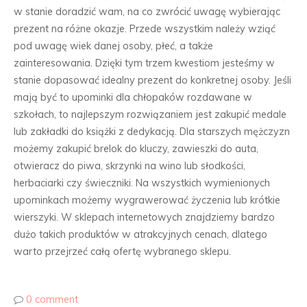
w stanie doradzić wam, na co zwrócić uwagę wybierając
prezent na różne okazje. Przede wszystkim należy wziąć
pod uwagę wiek danej osoby, płeć, a także
zainteresowania. Dzięki tym trzem kwestiom jesteśmy w
stanie dopasować idealny prezent do konkretnej osoby. Jeśli
mają być to upominki dla chłopaków rozdawane w
szkołach, to najlepszym rozwiązaniem jest zakupić medale
lub zakładki do książki z dedykacją. Dla starszych mężczyzn
możemy zakupić brelok do kluczy, zawieszki do auta,
otwieracz do piwa, skrzynki na wino lub słodkości,
herbaciarki czy świeczniki. Na wszystkich wymienionych
upominkach możemy wygrawerować życzenia lub krótkie
wierszyki. W sklepach internetowych znajdziemy bardzo
dużo takich produktów w atrakcyjnych cenach, dlatego
warto przejrzeć całą ofertę wybranego sklepu.
0 comment