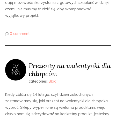
dają możliwość skorzystania z gotowych szablonów, dzięki
czemu nie musimy trudzić się, aby skomponować
wyjątkowy projekt.
0 comment
Prezenty na walentynki dla
07
CZE
chłopców
2021
categories:
Blog
Kiedy zbliża się 14 lutego, czyli dzień zakochanych,
zastanawiamy się, jaki prezent na walentynki dla chłopaka
wybrać. Sklepy wypełnione są wieloma produktami, więc
ciężko nam się zdecydować na konkretny produkt. Jesteśmy